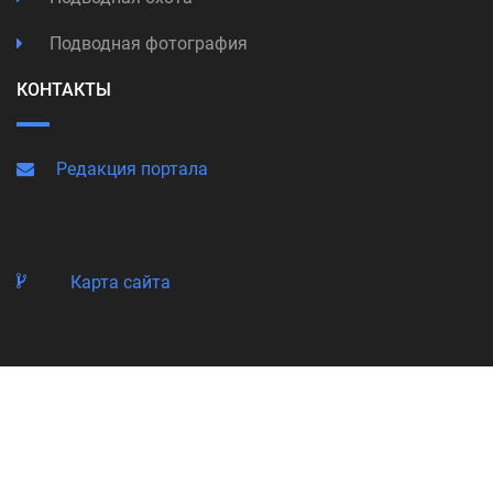
Подводная фотография
КОНТАКТЫ
Редакция портала
Карта сайта
© Copyright 1998-2026 Подводный Портал Тетис