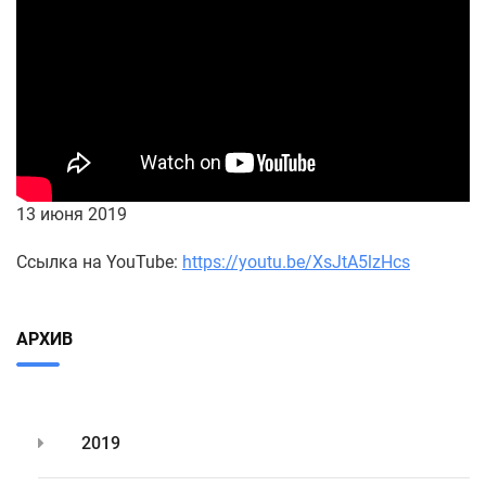
13 июня 2019
Ссылка на YouTube:
https://youtu.be/XsJtA5lzHcs
АРХИВ
2019