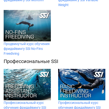
Weight
Продвинутый курс обучения
фридайвингу SSI No-Fins
Freediving
Профессиональные SSI
Профессиональный курс
Профессиональный курс
обучения фридайвингу SSI
обучения фридайвингу SSI