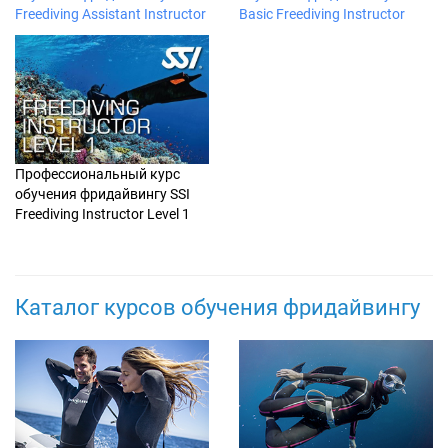
Freediving Assistant Instructor
Basic Freediving Instructor
Профессиональный курс
обучения фридайвингу SSI
Freediving Instructor Level 1
Каталог курсов обучения фридайвингу