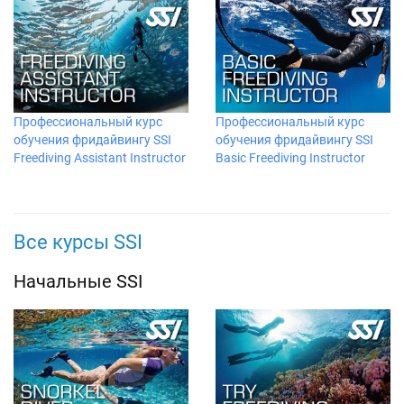
Профессиональный курс
Профессиональный курс
обучения фридайвингу SSI
обучения фридайвингу SSI
Freediving Assistant Instructor
Basic Freediving Instructor
Все курсы SSI
Начальные SSI