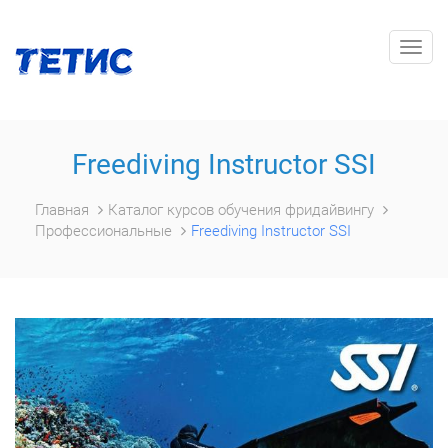
Togg
navig
Freediving Instructor SSI
Главная
Каталог курсов обучения фридайвингу
Профессиональные
Freediving Instructor SSI