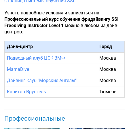
Страница системы обучения SSI
Узнать подробные условия и записаться на
Профессиональный курс обучения фридайвингу SSI
Freediving Instructor Level 1
можно в любом из дайв-
центров:
Дайв-центр
Город
Подводный клуб ЦСК ВМФ
Москва
MamaDive
Москва
Дайвинг клуб "Морские Ангелы"
Москва
Капитан Врунгель
Тюмень
Профессиональные