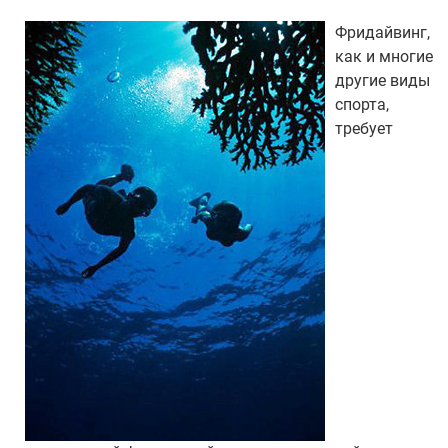
Фридайвинг,
как и многие
другие виды
спорта,
требует