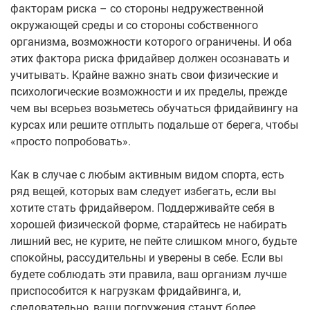
факторам риска – со стороны недружественной
окружающей среды и со стороны собственного
организма, возможности которого ограничены. И оба
этих фактора риска фридайвер должен осознавать и
учитывать. Крайне важно знать свои физические и
психологические возможности и их пределы, прежде
чем вы всерьез возьметесь обучаться фридайвингу на
курсах или решите отплыть подальше от берега, чтобы
«просто попробовать».
Как в случае с любым активным видом спорта, есть
ряд вещей, которых вам следует избегать, если вы
хотите стать фридайвером. Поддерживайте себя в
хорошей физической форме, старайтесь не набирать
лишний вес, не курите, не пейте слишком много, будьте
спокойны, рассудительны и уверены в себе. Если вы
будете соблюдать эти правила, ваш организм лучше
приспособится к нагрузкам фридайвинга, и,
следовательно, ваши погружения станут более