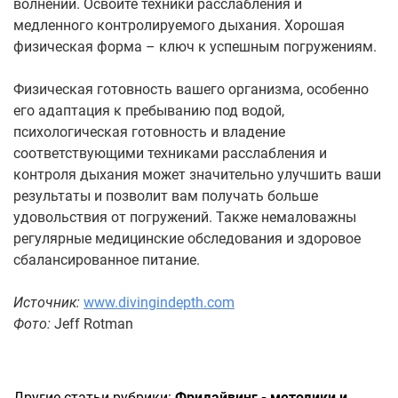
волнений. Освойте техники расслабления и
медленного контролируемого дыхания. Хорошая
физическая форма – ключ к успешным погружениям.
Физическая готовность вашего организма, особенно
его адаптация к пребыванию под водой,
психологическая готовность и владение
соответствующими техниками расслабления и
контроля дыхания может значительно улучшить ваши
результаты и позволит вам получать больше
удовольствия от погружений. Также немаловажны
регулярные медицинские обследования и здоровое
сбалансированное питание.
Источник:
www.divingindepth.com
Фото:
Jeff Rotman
Другие статьи рубрики:
Фридайвинг - методики и