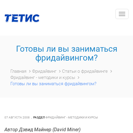
Togg
navig
Готовы ли вы заниматься
фридайвингом?
Главная
Фридайвинг
Статьи о фридайвинге
Фридайвинг - методики и курсы
Готовы ли вы заниматься фридайвингом?
07 АВГУСТА 2008
РАЗДЕЛ
ФРИДАЙВИНГ - МЕТОДИКИ И КУРСЫ
Автор Дэвид Майнер (David Miner)