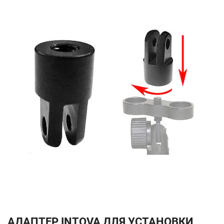
АДАПТЕР INTOVA ДЛЯ УСТАНОВКИ