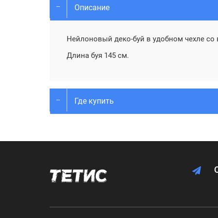
Описание
Нейлоновый деко-буй в удобном чехле со
Длина буя 145 см.
Где купить