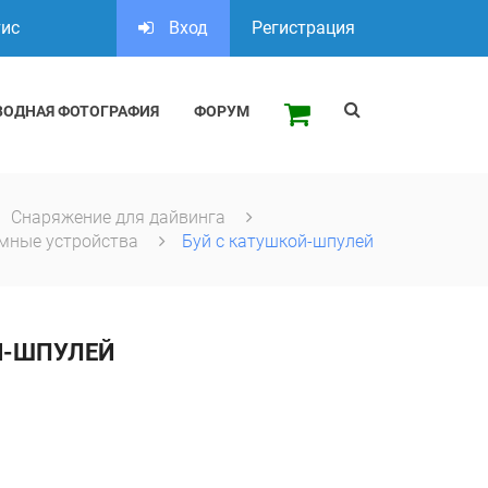
тис
Вход
Регистрация
ВОДНАЯ ФОТОГРАФИЯ
ФОРУМ
Снаряжение для дайвинга
емные устройства
Буй с катушкой-шпулей
Й-ШПУЛЕЙ