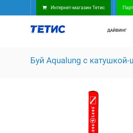
Интернет-магазин Тетис
Парт
ДАЙВИНГ
Буй Aqualung с катушкой-