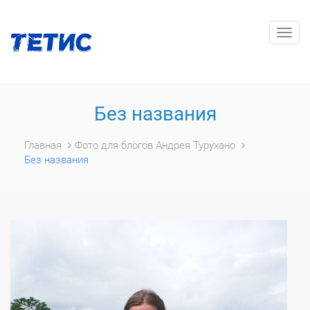
Togg
navig
Без названия
Главная
Фото для блогов Андрея Турухано
Без названия