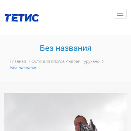
Togg
navig
Без названия
Главная
Фото для блогов Андрея Турухано
Без названия