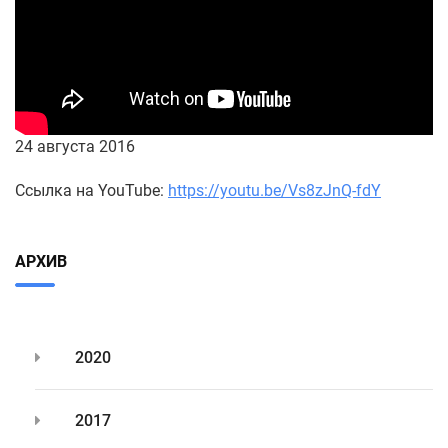
24 августа 2016
Ссылка на YouTube:
https://youtu.be/Vs8zJnQ-fdY
АРХИВ
2020
2017