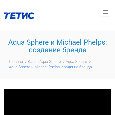
Togg
navig
Aqua Sphere и Michael Phelps:
создание бренда
Главная
Канал Aqua Sphere
Aqua Sphere
Aqua Sphere и Michael Phelps: создание бренда