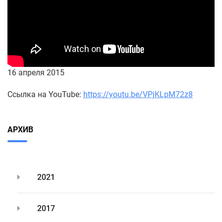
16 апреля 2015
Ссылка на YouTube:
https://youtu.be/VPjKLpM72z8
АРХИВ
2021
2017