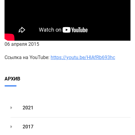
06 апреля 2015
Ссылка на YouTube:
https://youtu.be/HlAfRb693hc
АРХИВ
2021
2017