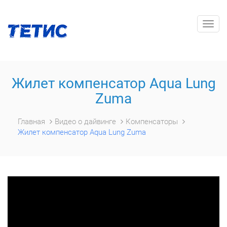
Togg
navig
Жилет компенсатор Aqua Lung
Zuma
Главная
Видео о дайвинге
Компенсаторы
Жилет компенсатор Aqua Lung Zuma