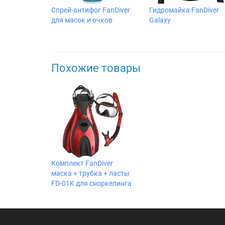
Спрей-антифог FanDiver
Гидромайка FanDiver
для масок и очков
Galaxy
Похожие товары
Комплект FanDiver
маска + трубка + ласты
FD-01K для сноркелинга