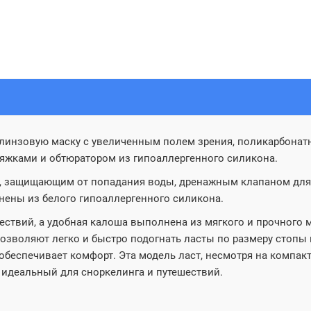
линзовую маску с увеличенным полем зрения, поликарбонатн
ряжками и обтюратором из гипоаллергенного силикона.
 защищающим от попадания воды, дренажным клапаном для л
нены из белого гипоаллергенного силикона.
ствий, а удобная калоша выполнена из мягкого и прочного м
озволяют легко и быстро подогнать ласты по размеру стопы
обеспечивает комфорт. Эта модель ласт, несмотря на компак
 идеальный для сноркелинга и путешествий.