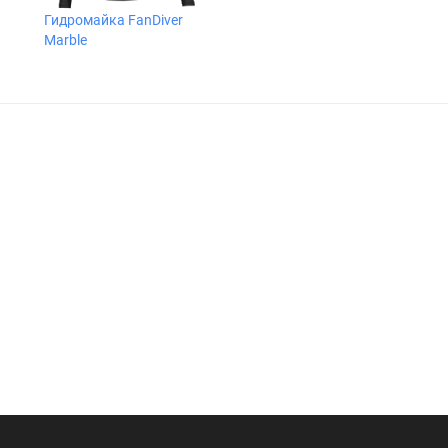
Гидромайка FanDiver
Marble