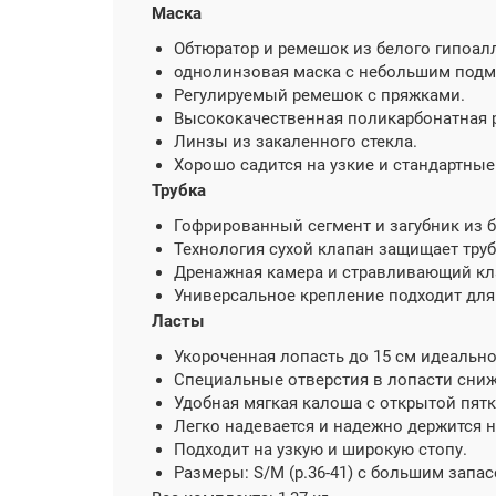
Маска
Обтюратор и ремешок из белого гипоал
однолинзовая маска с небольшим подм
Регулируемый ремешок с пряжками.
Высококачественная поликарбонатная 
Линзы из закаленного стекла.
Хорошо садится на узкие и стандартные
Трубка
Гофрированный сегмент и загубник из 
Технология сухой клапан защищает труб
Дренажная камера и стравливающий кла
Универсальное крепление подходит для
Ласты
Укороченная лопасть до 15 см идеально
Специальные отверстия в лопасти сниж
Удобная мягкая калоша с открытой пя
Легко надевается и надежно держится н
Подходит на узкую и широкую стопу.
Размеры: S/M (р.36-41) с большим запас