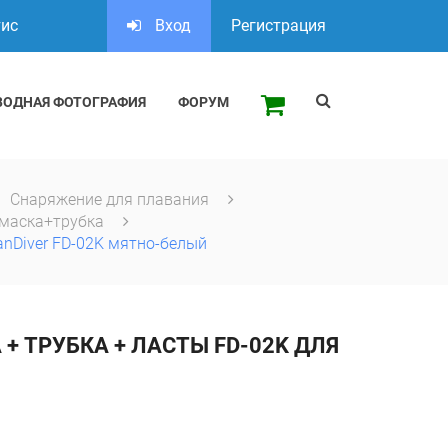
тис
Вход
Регистрация
ВОДНАЯ ФОТОГРАФИЯ
ФОРУМ
Снаряжение для плавания
маска+трубка
nDiver FD-02K мятно-белый
+ ТРУБКА + ЛАСТЫ FD-02K ДЛЯ