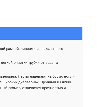
ой рамкой, линзами из закаленного
егкой очистки трубки от воды, а
атериала. Ласты надевают на босую ногу –
 в широких диапазонах. Прочный и мягкий
тный размер, отличается прочностью и