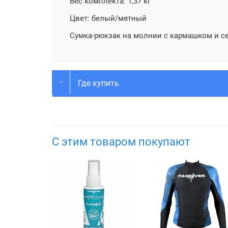
Вес комплекта: 1,37 кг
Цвет: белый/мятный
Сумка-рюкзак на молнии с кармашком и с
Где купить
С этим товаром покупают