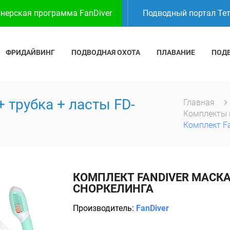
нерская программа FanDiver
Подводный портал Те
ФРИДАЙВИНГ
ПОДВОДНАЯ ОХОТА
ПЛАВАНИЕ
ПОД
+ трубка + ласты FD-
Главная
Комплекты 
Комплект Fa
КОМПЛЕКТ FANDIVER МАСКА 
СНОРКЕЛИНГА
Производитель:
FanDiver