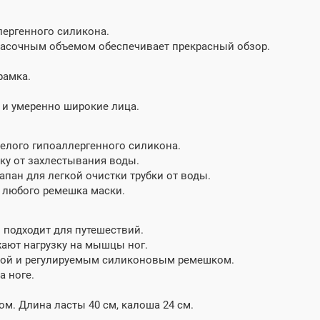
лергенного силикона.
асочным объемом обеспечивает прекрасный обзор.
рамка.
 и умеренно широкие лица.
белого гипоаллергенного силикона.
ку от захлестывания воды.
пан для легкой очистки трубки от воды.
 любого ремешка маски.
 подходит для путешествий.
ают нагрузку на мышцы ног.
ткой и регулируемым силиконовым ремешком.
а ноге.
ом. Длина ласты 40 см, калоша 24 см.