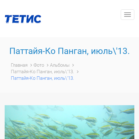
Togg
navig
Паттайя-Ко Панган, июль\'13.
Главная
Фото
Альбомы
Паттайя-Ко Панган, июль\'13.
Паттайя-Ко Панган, июль\'13.