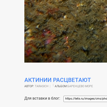
АКТИНИИ РАСЦВЕТАЮТ
АВТОР:
TARASICH
АЛЬБОМ
БАРЕНЦЕВО МОРЕ
Для вставки в блог: