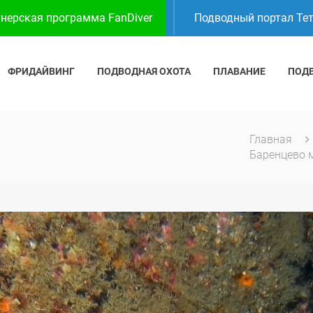
нерская программа FanDiver
Подводный портал Те
ФРИДАЙВИНГ
ПОДВОДНАЯ ОХОТА
ПЛАВАНИЕ
ПОД
Главная
Баренцево 