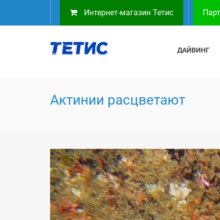
Интернет-магазин Тетис
Парт
ДАЙВИНГ
Актинии расцветают