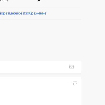
норазмерное изображение