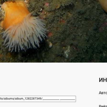
ИН
Авто
Рейт