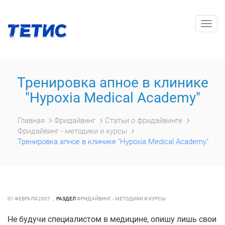
Togg
navig
Тренировка апное в клинике
"Hypoxia Medical Academy"
Главная
Фридайвинг
Статьи о фридайвинге
Фридайвинг - методики и курсы
Тренировка апное в клинике "Hypoxia Medical Academy"
01 ФЕВРАЛЯ 2007
РАЗДЕЛ
ФРИДАЙВИНГ - МЕТОДИКИ И КУРСЫ
Не будучи специалистом в медицине, опишу лишь свои