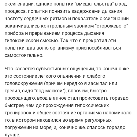
оксигенации, однако попытки "вмешательства" в ход
процесса, попытки понизить задержками дыхания
частоту сердечных ритмов и показатель оксигенации
заканчивались контрольным звонком "сторожевого"
прибора и прерыванием процесса дыхания
гипоксической смесью. Так что я прекратил эти
попытки, дав волю организму приспосабливаться
самостоятельно.
Что касается субъективных ощущений, то конечно же
это состояние легкого опьянения и слабого
головокружения (причем нередко я засыпал или
грезил, сидя "под маской"), впрочем, быстро
проходящего, вход в апное стал происходить гораздо
быстрее, чем до прохождения гипоксических
тренировок и общее состояние организма напоминало
то, в котором находился во время регулярных
погружений на море, и, конечно же, спалось гораздо
лучше.