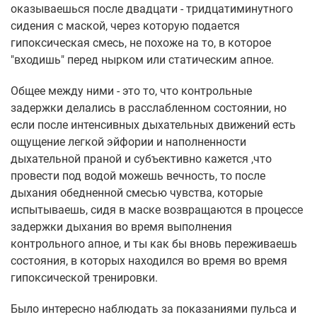
оказываешься после двадцати - тридцатиминутного
сидения с маской, через которую подается
гипоксическая смесь, не похоже на то, в которое
"входишь" перед нырком или статическим апное.
Общее между ними - это то, что контрольные
задержки делались в расслабленном состоянии, но
если после интенсивных дыхательных движений есть
ощущение легкой эйфории и наполненности
дыхательной праной и субъективно кажется ,что
провести под водой можешь вечность, то после
дыхания обедненной смесью чувства, которые
испытываешь, сидя в маске возвращаются в процессе
задержки дыхания во время выполнения
контрольного апное, и ты как бы вновь переживаешь
состояния, в которых находился во время во время
гипоксической тренировки.
Было интересно наблюдать за показаниями пульса и