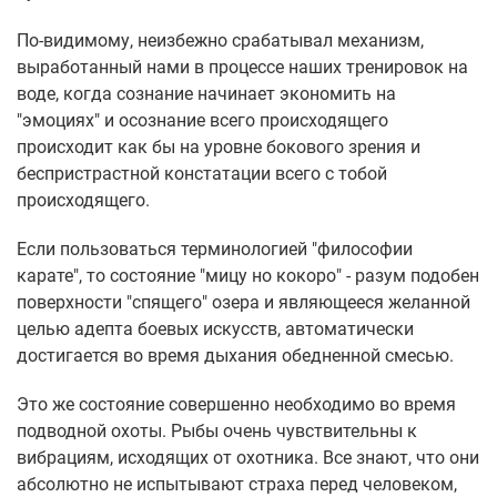
По-видимому, неизбежно срабатывал механизм,
выработанный нами в процессе наших тренировок на
воде, когда сознание начинает экономить на
"эмоциях" и осознание всего происходящего
происходит как бы на уровне бокового зрения и
беспристрастной констатации всего с тобой
происходящего.
Если пользоваться терминологией "философии
карате", то состояние "мицу но кокоро" - разум подобен
поверхности "спящего" озера и являющееся желанной
целью адепта боевых искусств, автоматически
достигается во время дыхания обедненной смесью.
Это же состояние совершенно необходимо во время
подводной охоты. Рыбы очень чувствительны к
вибрациям, исходящих от охотника. Все знают, что они
абсолютно не испытывают страха перед человеком,