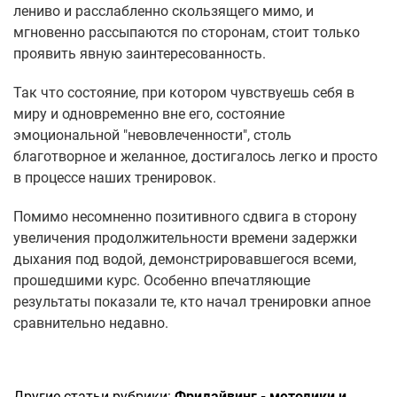
лениво и расслабленно скользящего мимо, и
мгновенно рассыпаются по сторонам, стоит только
проявить явную заинтересованность.
Так что состояние, при котором чувствуешь себя в
миру и одновременно вне его, состояние
эмоциональной "невовлеченности", столь
благотворное и желанное, достигалось легко и просто
в процессе наших тренировок.
Помимо несомненно позитивного сдвига в сторону
увеличения продолжительности времени задержки
дыхания под водой, демонстрировавшегося всеми,
прошедшими курс. Особенно впечатляющие
результаты показали те, кто начал тренировки апное
сравнительно недавно.
Другие статьи рубрики:
Фридайвинг - методики и