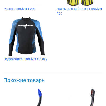
Маска FanDiver F299
Ласты для дайвинга FanDiver
F80
Гидромайка FanDiver Galaxy
Похожие товары