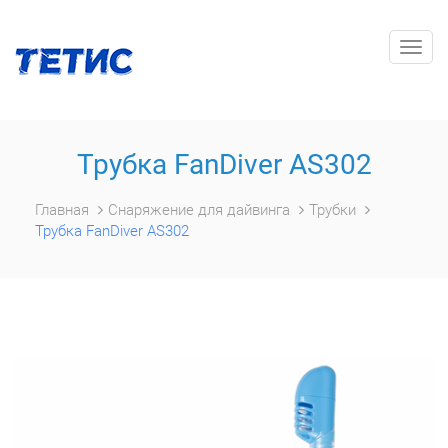
Togg
navig
Трубка FanDiver AS302
Главная
Снаряжение для дайвинга
Трубки
Трубка FanDiver AS302