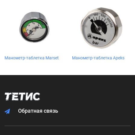
Манометр-таблетка Marset
Манометр-таблетка Apeks
Обратная связь