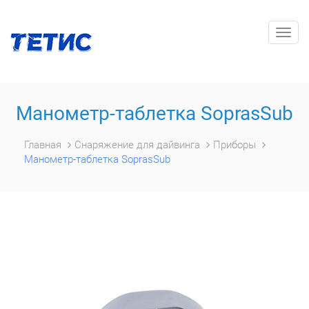
Togg
navig
Манометр-таблетка SoprasSub
Главная
Снаряжение для дайвинга
Приборы
Манометр-таблетка SoprasSub