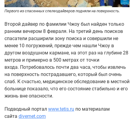
Первого из спасенных спелеодайверов подняли на поверхность.
Второй дайвер по фамилии Чжоу был найден только
ранним вечером 8 февраля. На третий день поисков
спасатели расширили зону поиска и совершили не
менее 10 погружений, прежде чем нашли Чжоу в
другом воздушном кармане, на этот раз на глубине 28
метров и примерно в 500 метрах от точки
входа. Потребовалось почти два часа, чтобы извлечь
на поверхность пострадавшего, который был очень
слаб. К счастью, медицинское обследование в местной
больнице показало, что его состояние стабильно и его
жизнь вне опасности.
Подводный портал
www.tetis.ru
по материалам
сайта
divernet.com