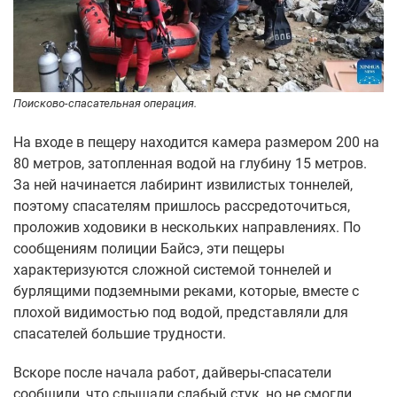
Поисково-спасательная операция.
На входе в пещеру находится камера размером 200 на
80 метров, затопленная водой на глубину 15 метров.
За ней начинается лабиринт извилистых тоннелей,
поэтому спасателям пришлось рассредоточиться,
проложив ходовики в нескольких направлениях. По
сообщениям полиции Байсэ, эти пещеры
характеризуются сложной системой тоннелей и
бурлящими подземными реками, которые, вместе с
плохой видимостью под водой, представляли для
спасателей большие трудности.
Вскоре после начала работ, дайверы-спасатели
сообщили, что слышали слабый стук, но не смогли