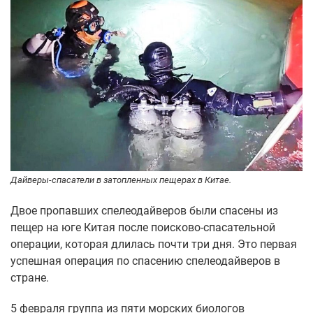
Дайверы-спасатели в затопленных пещерах в Китае.
Двое пропавших спелеодайверов были спасены из
пещер на юге Китая после поисково-спасательной
операции, которая длилась почти три дня. Это первая
успешная операция по спасению спелеодайверов в
стране.
5 февраля группа из пяти морских биологов